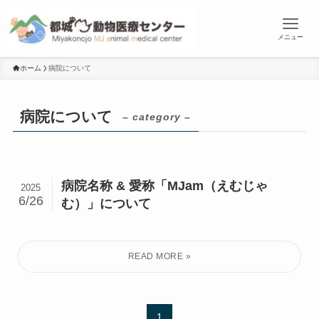
メニュー
ホーム
病院について
病院について
– category –
病院名称 & 愛称「MJam（えむじゃ
2025
6/26
む）」について
1