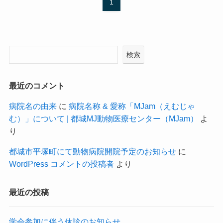
1
検索
最近のコメント
病院名の由来
に
病院名称 & 愛称「MJam（えむじゃ
む）」について | 都城MJ動物医療センター（MJam）
よ
り
都城市平塚町にて動物病院開院予定のお知らせ
に
WordPress コメントの投稿者
より
最近の投稿
学会参加に伴う休診のお知らせ