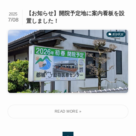
【お知らせ】開院予定地に案内看板を設
2025
7/08
置しました！
進捗状況