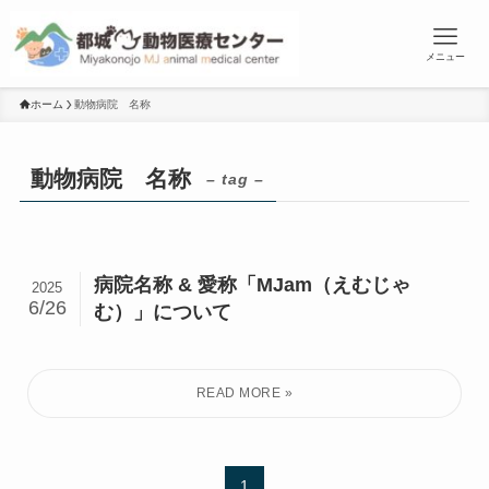
メニュー
ホーム
動物病院 名称
動物病院 名称
– tag –
病院名称 & 愛称「MJam（えむじゃ
2025
6/26
む）」について
1