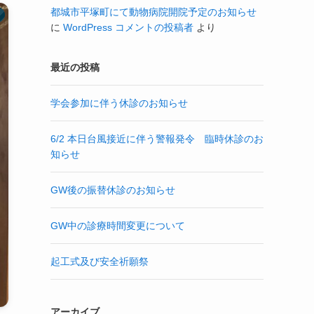
都城市平塚町にて動物病院開院予定のお知らせ
に
WordPress コメントの投稿者
より
最近の投稿
学会参加に伴う休診のお知らせ
6/2 本日台風接近に伴う警報発令 臨時休診のお
知らせ
GW後の振替休診のお知らせ
GW中の診療時間変更について
起工式及び安全祈願祭
アーカイブ