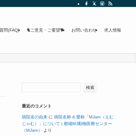
問(FAQ)
🐈ご意見・ご要望🐕
お問い合わせ
求人情報
検索
最近のコメント
病院名の由来
に
病院名称 & 愛称「MJam（えむ
じゃむ）」について | 都城MJ動物医療センター
（MJam）
より