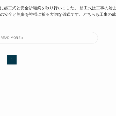
無事に起工式と安全祈願祭を執り行いました。 起工式は工事の始
の安全と無事を神様に祈る大切な儀式です。どちらも工事の成
1