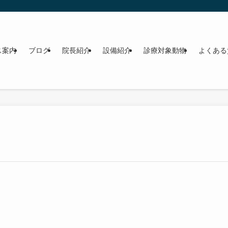
ス案内
ブログ
院長紹介
設備紹介
診療対象動物
よくある質