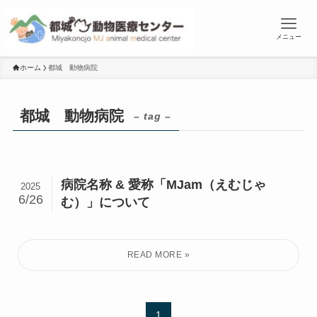
メニュー
ホーム
都城 動物病院
都城 動物病院
– tag –
病院名称 & 愛称「MJam（えむじゃ
2025
6/26
む）」について
1